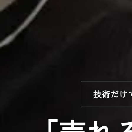
技術だけ
「売れ