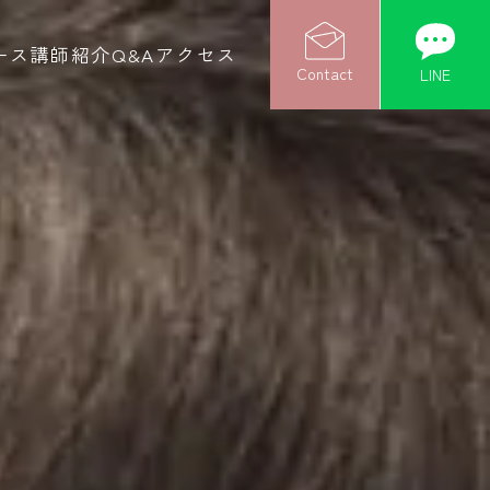
ース
講師紹介
Q&A
アクセス
Contact
LINE