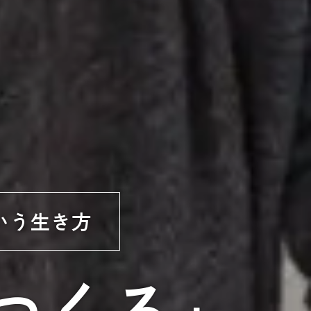
いう生き方
つくる」