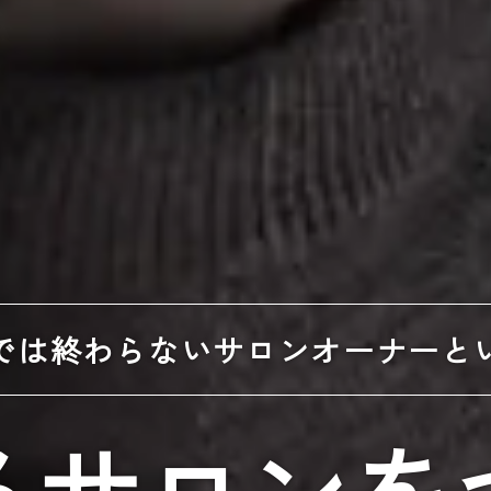
では終わらない
サロンオーナーと
るサロンを