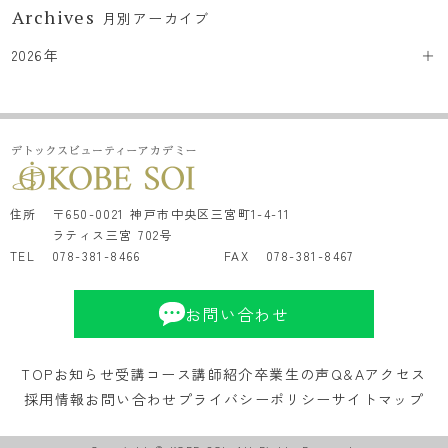
Archives
月別アーカイブ
2026年
住所
〒650-0021 神戸市中央区三宮町1-4-11
ラティス三宮 702号
TEL
078-381-8466
FAX
078-381-8467
お問い合わせ
TOP
お知らせ
受講コース
講師紹介
卒業生の声
Q&A
アクセス
採用情報
お問い合わせ
プライバシーポリシー
サイトマップ